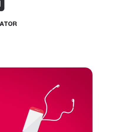
RATOR