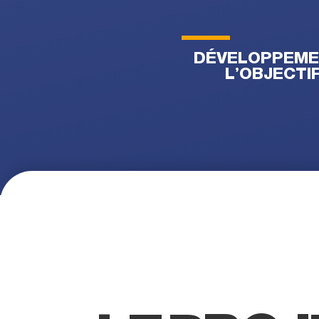
DÉVELOPPEMENT
L’OBJECTI