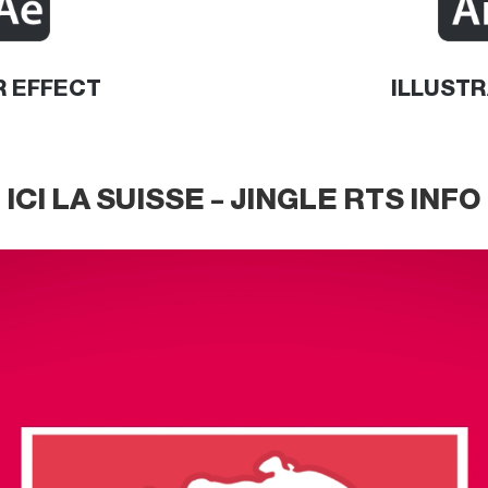
R EFFECT
ILLUST
ICI LA SUISSE – JINGLE RTS INFO