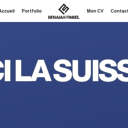
Accueil
Portfolio
Mon CV
Contac
CI LA SUIS