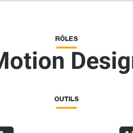
RÔLES
Motion Desig
OUTILS