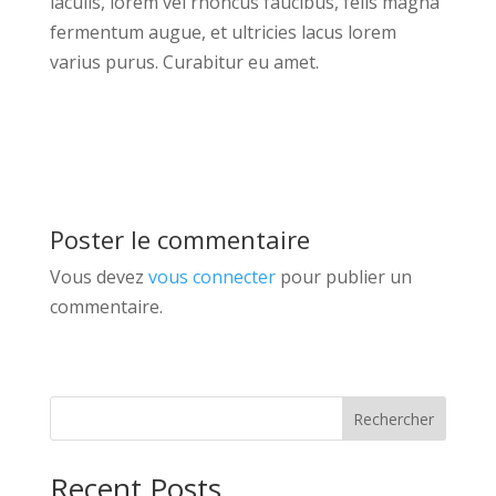
iaculis, lorem vel rhoncus faucibus, felis magna
fermentum augue, et ultricies lacus lorem
varius purus. Curabitur eu amet.
Poster le commentaire
Vous devez
vous connecter
pour publier un
commentaire.
Rechercher
Recent Posts