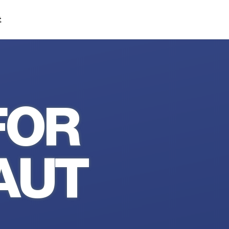
t
FOR
AUT